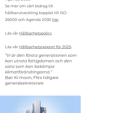
Se mer om vårt bidrag till
hållbarutveckling kopplat till ISO
26000 och Agenda 2030
här
.
Läs vår
Hållbarhetspolicy
.
Läs vår
Hållbarhetsrapport för 2025
.
“Vi är den första generationen som
kan utrota fattigdomen och den
sista som kan bekämpa
klimatförändringarna.”
Ban Ki-moon, FN:s tidigare
generalsekreterare