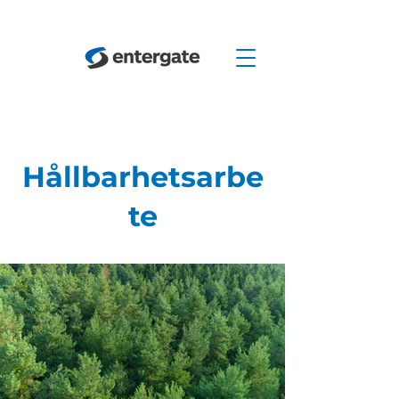
Hållbarhetsarbe
te