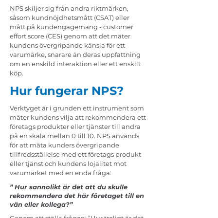
NPS skiljer sig från andra riktmärken,
såsom kundnöjdhetsmått (CSAT) eller
mått på kundengagemang - customer
effort score (CES) genom att det mäter
kundens övergripande känsla för ett
varumärke, snarare än deras uppfattning
om en enskild interaktion eller ett enskilt
köp.
Hur fungerar NPS?
Verktyget är i grunden ett instrument som
mäter kundens vilja att rekommendera ett
företags produkter eller tjänster till andra
på en skala mellan 0 till 10. NPS används
för att mäta kunders övergripande
tillfredsställelse med ett företags produkt
eller tjänst och kundens lojalitet mot
varumärket med en enda fråga:
” Hur sannolikt är det att du skulle
rekommendera det här företaget till en
vän eller kollega?”