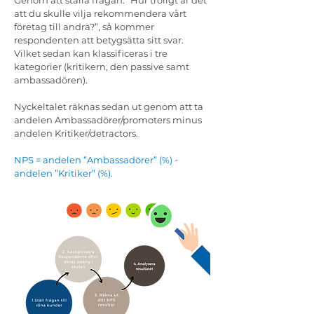
Genom att ställa frågan: ”Hur troligt är det
att du skulle vilja rekommendera vårt
företag till andra?”, så kommer
respondenten att betygsätta sitt svar.
Vilket sedan kan klassificeras i tre
kategorier (kritikern, den passive samt
ambassadören).
Nyckeltalet räknas sedan ut genom att ta
andelen Ambassadörer/promoters minus
andelen Kritiker/detractors.
NPS = andelen ”Ambassadörer” (%) -
andelen ”Kritiker” (%).