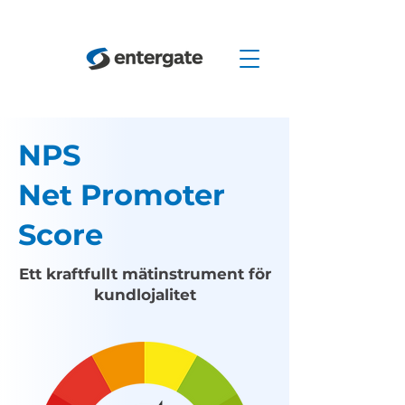
NPS
Net Promoter
Score
Ett kraftfullt mätinstrument för
kundlojalitet