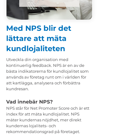
Med NPS blir det
lättare att mäta
kundlojaliteten
Utveckla din organisation med
kontinuerlig feedback. NPS är en av de
bästa indikatorerna för kundlojalitet som
används av företag runt om i världen för
att kartlägga, analysera och förbättra
kundresan.
Vad innebär NPS?
NPS står för Net Promoter Score och är ett
index för att mäta kundlojalitet. NPS
mäter kundernas nöjdhet, mer direkt
kundernas lojalitets- och
rekommendationsgrad på företaget.