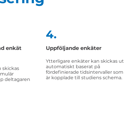
4.
ad enkät
Uppföljande enkäter
Ytterligare enkäter kan skickas ut
automatiskt baserat på
 skickas
fördefinierade tidsintervaller som
rmulär
är kopplade till studiens schema.
pp deltagaren