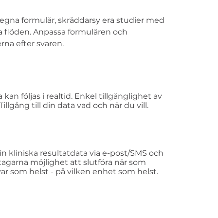
egna formulär, skräddarsy era studier med
la flöden. Anpassa formulären och
rna efter svaren.
a kan följas i realtid. Enkel tillgänglighet av
Tillgång till din data vad och när du vill.
in kliniska resultatdata via e-post/SMS och
tagarna möjlighet att slutföra när som
 var som helst - på vilken enhet som helst.