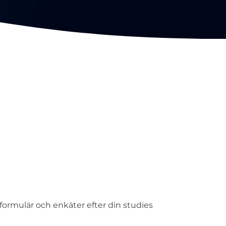
formulär och enkäter efter din studies
n