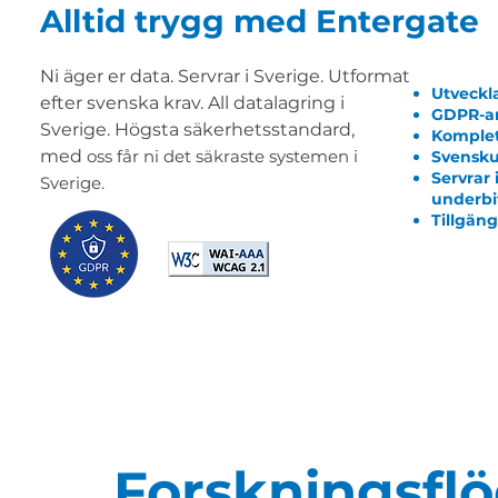
Alltid trygg med Entergate
Ni äger er data. Servrar i Sverige. Utformat
Utveckl
efter svenska krav. All datalagring i
GDPR-a
Sverige.
Högsta säkerhetsstandard,
Komplet
med
oss får ni det säkraste systemen i
Svensku
Servrar 
Sverige.
underbi
Tillgän
Forskningsfl