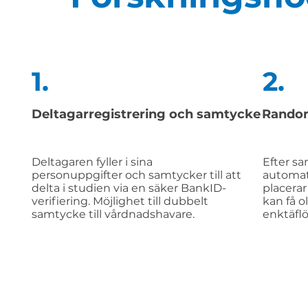
1.
2.
Deltagarregistrering och samtycke
Random
Deltagaren fyller i sina
Efter s
personuppgifter och samtycker till att
automat
delta i studien via en säker BankID-
placerar
verifiering. Möjlighet till dubbelt
kan få o
samtycke till vårdnadshavare.
enktäfl