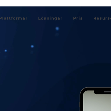
Plattformar
Lösningar
Pris
Resurs
NG THE