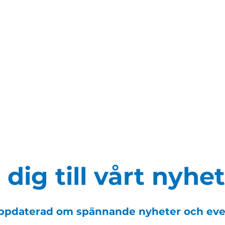
dig till vårt nyhe
 uppdaterad om spännande nyheter och ev