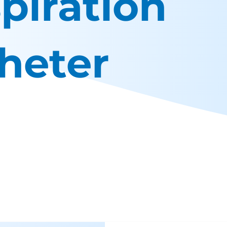
spiration
heter