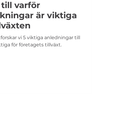
ill varför
ningar är viktiga
llväxten
orskar vi 5 viktiga anledningar till
tiga för företagets tillväxt.