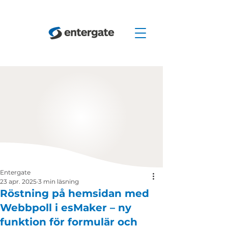
Entergate
23 apr. 2025
3 min läsning
Röstning på hemsidan med
Webbpoll i esMaker – ny
funktion för formulär och