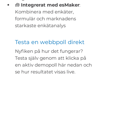
🧰 
Integrerat med esMaker
: 
Kombinera med enkäter, 
formulär och marknadens 
starkaste enkätanalys 
Testa en webbpoll direkt
Nyfiken på hur det fungerar? 
Testa själv genom att klicka på 
en aktiv demopoll här nedan och 
se hur resultatet visas live.