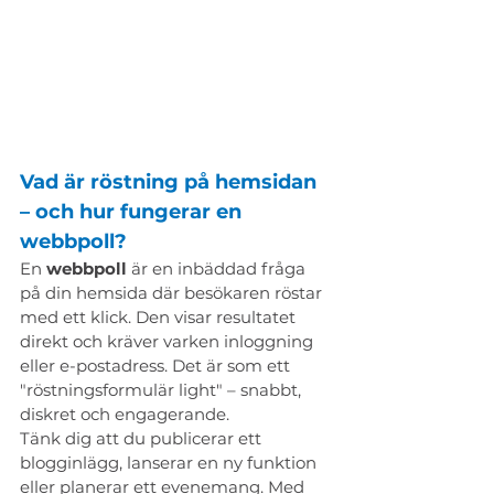
Vad är röstning på hemsidan 
– och hur fungerar en 
webbpoll?
En 
webbpoll
 är en inbäddad fråga 
på din hemsida där besökaren röstar 
med ett klick. Den visar resultatet 
direkt och kräver varken inloggning 
eller e-postadress. Det är som ett 
"röstningsformulär light" – snabbt, 
diskret och engagerande.
Tänk dig att du publicerar ett 
blogginlägg, lanserar en ny funktion 
eller planerar ett evenemang. Med 