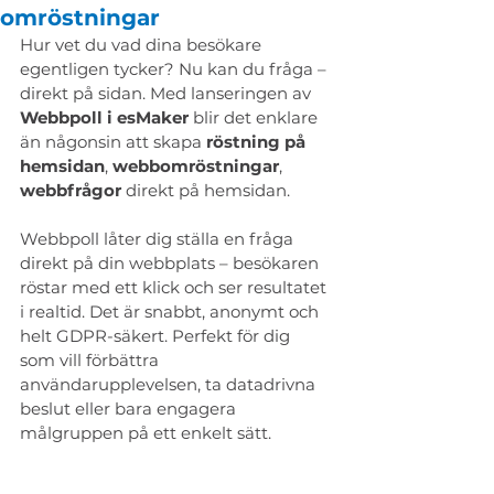
omröstningar
Hur vet du vad dina besökare 
egentligen tycker? Nu kan du fråga – 
direkt på sidan. Med lanseringen av 
Webbpoll i esMaker
 blir det enklare 
än någonsin att skapa 
röstning på 
hemsidan
, 
webbomröstningar
, 
webbfrågor
 direkt på hemsidan. 
Webbpoll låter dig ställa en fråga 
direkt på din webbplats – besökaren 
röstar med ett klick och ser resultatet 
i realtid. Det är snabbt, anonymt och 
helt GDPR-säkert. Perfekt för dig 
som vill förbättra 
användarupplevelsen, ta datadrivna 
beslut eller bara engagera 
målgruppen på ett enkelt sätt. 