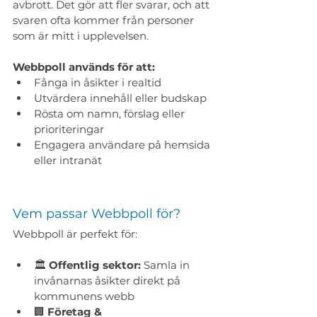
avbrott. Det gör att fler svarar, och att 
svaren ofta kommer från personer 
som är mitt i upplevelsen.
Webbpoll används för att:
Fånga in åsikter i realtid
Utvärdera innehåll eller budskap
Rösta om namn, förslag eller 
prioriteringar
Engagera användare på hemsida 
eller intranät
Vem passar Webbpoll för?
Webbpoll är perfekt för:
🏛 
Offentlig sektor:
 Samla in 
invånarnas åsikter direkt på 
kommunens webb
🏢 
Företag & 