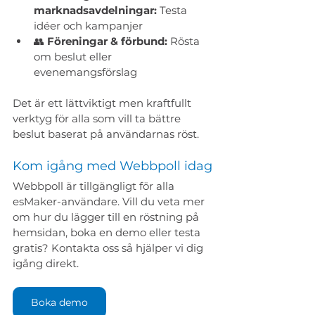
marknadsavdelningar:
 Testa 
idéer och kampanjer
👥 
Föreningar & förbund:
 Rösta 
om beslut eller 
evenemangsförslag
Det är ett lättviktigt men kraftfullt 
verktyg för alla som vill ta bättre 
beslut baserat på användarnas röst.
Kom igång med Webbpoll idag
Webbpoll är tillgängligt för alla 
esMaker-användare. Vill du veta mer 
om hur du lägger till en röstning på 
hemsidan, boka en demo eller testa 
gratis? Kontakta oss så hjälper vi dig 
igång direkt.
Boka demo