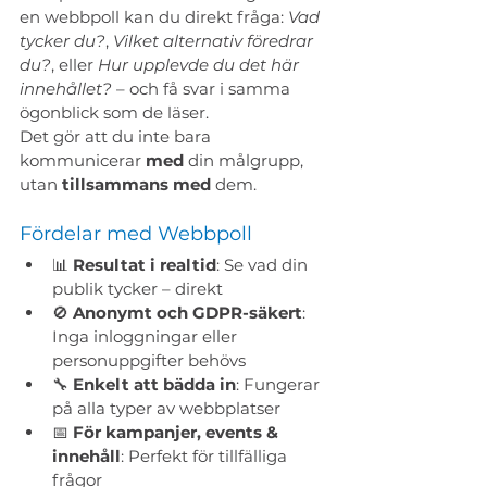
en webbpoll kan du direkt fråga: 
Vad 
tycker du?
, 
Vilket alternativ föredrar 
du?
, eller 
Hur upplevde du det här 
innehållet?
 – och få svar i samma 
ögonblick som de läser.
Det gör att du inte bara 
kommunicerar 
med
 din målgrupp, 
utan 
tillsammans med
 dem.
Fördelar med Webbpoll
📊 
Resultat i realtid
: Se vad din 
publik tycker – direkt
🚫 
Anonymt och GDPR-säkert
: 
Inga inloggningar eller 
personuppgifter behövs
🔧 
Enkelt att bädda in
: Fungerar 
på alla typer av webbplatser
📅 
För kampanjer, events & 
innehåll
: Perfekt för tillfälliga 
frågor