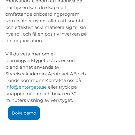
motivation. Genom att införliva de 
här tipsen kan du skapa ett 
omfattande onboardingprogram 
som hjälper nyanställda att snabbt 
och effektivt acklimatisera sig till sin 
nya roll och få en positiv inverkan på 
din organisation.
Vill du veta mer om e-
learningverktyget esTracer som 
bland annat används av 
Styrelseakademin, Apoteket AB och 
Lunds kommun? Kontakta oss på 
info@entergate.se
 eller tryck på 
knappen nedan och boka en 30 
minuters visning av verktyget. 
Boka demo