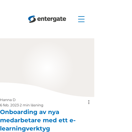
Hanna D
6 feb. 2023
2 min läsning
Onboarding av nya
medarbetare med ett e-
learningverktyg