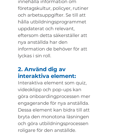
innehålla information om 
företagskultur, policyer, rutiner 
och arbetsuppgifter. Se till att 
hålla utbildningsprogrammet 
uppdaterat och relevant, 
eftersom detta säkerställer att 
nya anställda har den 
information de behöver för att 
lyckas i sin roll.
2. Använd dig av 
interaktiva element:
Interaktiva element som quiz, 
videoklipp och pop-ups kan 
göra onboardingprocessen mer 
engagerande för nya anställda. 
Dessa element kan bidra till att 
bryta den monotona läsningen 
och göra utbildningsprocessen 
roligare för den anställde.