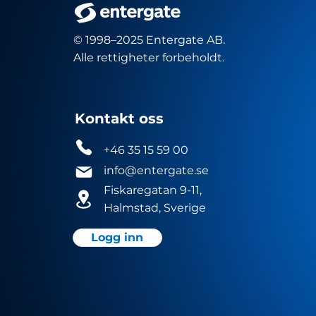
© 1998–2025 Entergate AB.
Alle rettigheter forbeholdt.
Kontakt oss
+46 35 15 59 00
info@entergate.se
Fiskaregatan 9-11,
Halmstad, Sverige
Logg inn