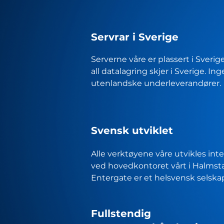
Servrar i Sverige
Serverne våre er plassert i Sverig
all datalagring skjer i Sverige. In
utenlandske underleverandører.
Svensk utviklet
Alle verktøyene våre utvikles int
ved hovedkontoret vårt i Halmst
Entergate er et helsvensk selska
Fullstendig