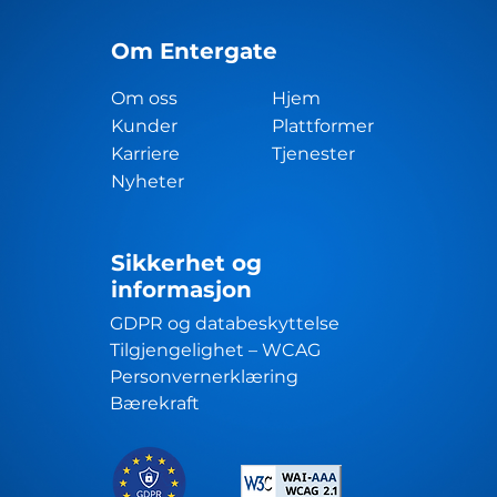
Om Entergate
Om oss
Hjem
Kunder
Plattformer
Karriere
Tjenester
Nyheter
Sikkerhet og
informasjon
GDPR og databeskyttelse
Tilgjengelighet – WCAG
Personvernerklæring
Bærekraft