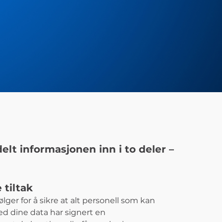
 delt informasjonen inn i to deler –
 tiltak
ølger for å sikre at alt personell som kan
 dine data har signert en