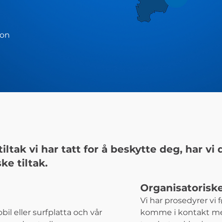
jon
tiltak vi har tatt for å beskytte deg, har vi
ke tiltak.
Organisatoriske
Vi har prosedyrer vi f
il eller surfplatta och vår
komme i kontakt med