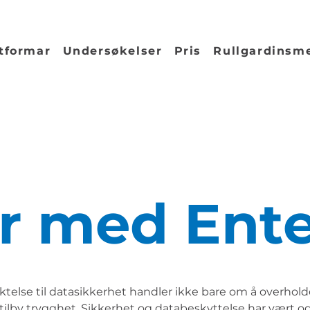
tformar
Undersøkelser
Pris
Rullgardinsm
r med Ent
ktelse til datasikkerhet handler ikke bare om å overhold
ilby trygghet. Sikkerhet og databeskyttelse har vært og 