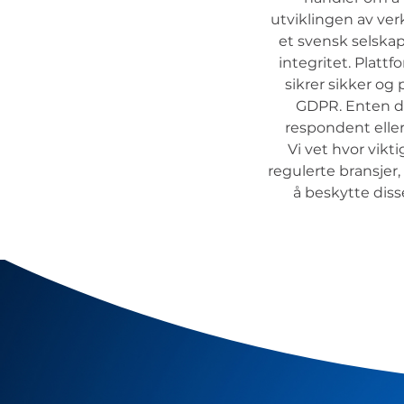
utviklingen av ver
et svensk selskap
integritet. Plattf
sikrer sikker og
GDPR. Enten du
respondent eller
Vi vet hvor vik
regulerte bransjer,
å beskytte diss