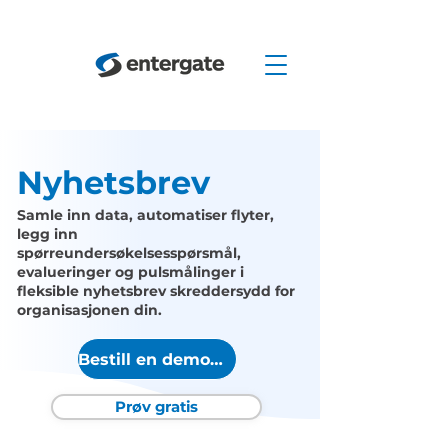
Nyhetsbrev
Samle inn data, automatiser flyter,
legg inn
spørreundersøkelsesspørsmål,
evalueringer og pulsmålinger i
fleksible nyhetsbrev skreddersydd for
organisasjonen din.
Bestill en demonstrasjon
Prøv gratis