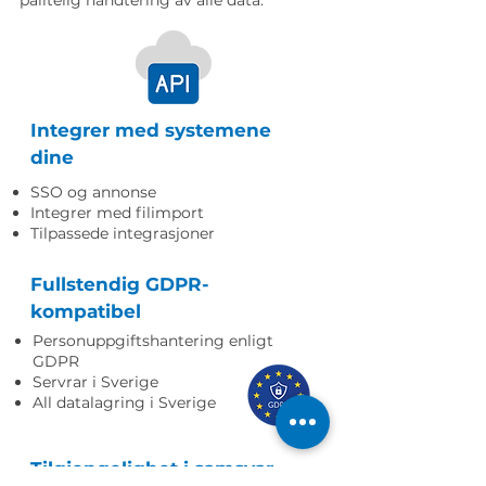
pålitelig håndtering av alle data.
Integrer med systemene
dine
SSO og annonse
Integrer med filimport
Tilpassede integrasjoner
Fullstendig GDPR-
kompatibel
Personuppgiftshantering enligt
GDPR
Servrar i Sverige
All datalagring i Sverige
Tilgjengelighet i samsvar