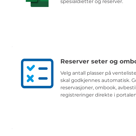
spesialdietter og reserver.
Reserver seter og omb
Velg antall plasser på ventelis
skal godkjennes automatisk. G
reservasjoner, ombook, avbestil
registreringer direkte i portalen