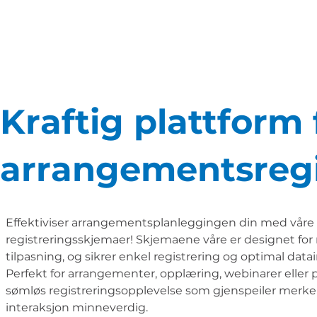
Kraftig plattform 
arrangementsregi
Effektiviser arrangementsplanleggingen din med våre 
registreringsskjemaer! Skjemaene våre er designet fo
tilpasning, og sikrer enkel registrering og optimal dat
Perfekt for arrangementer, opplæring, webinarer eller 
sømløs registreringsopplevelse som gjenspeiler merkei
interaksjon minneverdig.