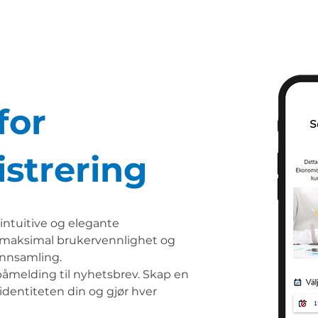
for
strering
intuitive og elegante
r maksimal brukervennlighet og
ainnsamling.
påmelding til nyhetsbrev. Skap en
dentiteten din og gjør hver