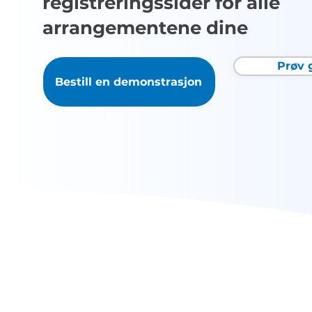
registreringssider for alle
arrangementene dine
Prøv 
Bestill en demonstrasjon