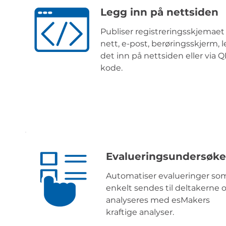
Legg inn på nettsiden
Publiser registreringsskjemaet 
nett, e-post, berøringsskjerm, 
det inn på nettsiden eller via Q
kode.
Evalueringsundersøke
Automatiser evalueringer so
enkelt sendes til deltakerne 
analyseres med esMakers
kraftige analyser.