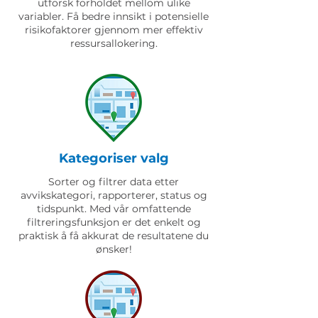
utforsk forholdet mellom ulike
variabler. Få bedre innsikt i potensielle
risikofaktorer gjennom mer effektiv
ressursallokering.
Kategoriser valg
Sorter og filtrer data etter
avvikskategori, rapporterer, status og
tidspunkt. Med vår omfattende
filtreringsfunksjon er det enkelt og
praktisk å få akkurat de resultatene du
ønsker!