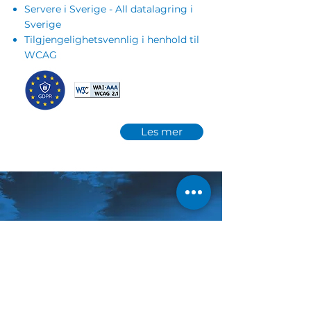
Servere i Sverige - All datalagring i
Sverige
Tilgjengelighetsvennlig i henhold til
WCAG
Les mer