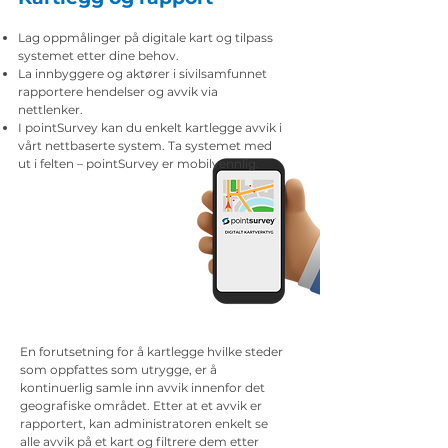
Lag oppmålinger på digitale kart og tilpass
systemet etter dine behov.
La innbyggere og aktører i sivilsamfunnet
rapportere hendelser og avvik via
nettlenker.
I pointSurvey kan du enkelt kartlegge avvik i
vårt nettbaserte system. Ta systemet med
ut i felten – pointSurvey er mobilvennlig.
En forutsetning for å kartlegge hvilke steder
som oppfattes som utrygge, er å
kontinuerlig samle inn avvik innenfor det
geografiske området. Etter at et avvik er
rapportert, kan administratoren enkelt se
alle avvik på et kart og filtrere dem etter