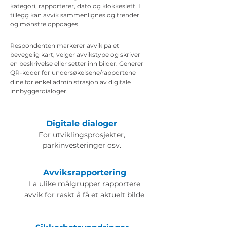
kategori, rapporterer, dato og klokkeslett. I
tillegg kan avvik sammenlignes og trender
og mønstre oppdages.
Respondenten markerer avvik på et
bevegelig kart, velger avvikstype og skriver
en beskrivelse eller setter inn bilder. Generer
QR-koder for undersøkelsene/rapportene
dine for enkel administrasjon av digitale
innbyggerdialoger.
Digitale dialoger
For utviklingsprosjekter,
parkinvesteringer osv.
Avviksrapportering
La ulike målgrupper rapportere
avvik for raskt å få et aktuelt bilde