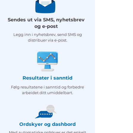
Sendes ut via SMS, nyhetsbrev
og e-post
Legg inn i nyhetsbrev, send SMS og
distribuer via e-post.
Resultater i sanntid
Følg resultatene i sanntid og forbedre
arbeidet ditt umiddelbart.
Ordskyer og dashbord
Med automatiske ordskyer er det enkelt