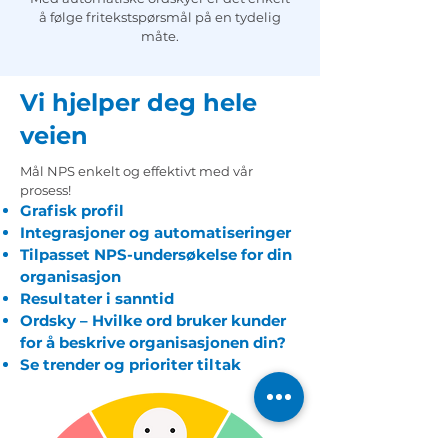
å følge fritekstspørsmål på en tydelig
måte.
Vi hjelper deg hele
veien
Mål NPS enkelt og effektivt med vår
prosess!
Grafisk profil
Integrasjoner og automatiseringer
Tilpasset NPS-undersøkelse for din
organisasjon
Resultater i sanntid
Ordsky – Hvilke ord bruker kunder
for å beskrive organisasjonen din?
Se trender og prioriter tiltak