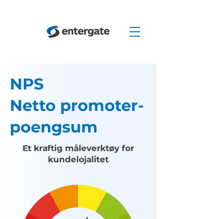
NPS
Netto promoter-
poengsum
Et kraftig måleverktøy for
kundelojalitet