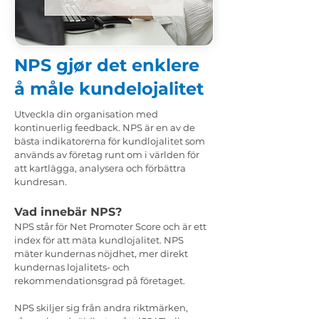
NPS gjør det enklere
å måle kundelojalitet
Utveckla din organisation med
kontinuerlig feedback. NPS är en av de
bästa indikatorerna för kundlojalitet som
används av företag runt om i världen för
att kartlägga, analysera och förbättra
kundresan.
Vad innebär NPS?
NPS står för Net Promoter Score och är ett
index för att mäta kundlojalitet. NPS
mäter kundernas nöjdhet, mer direkt
kundernas lojalitets- och
rekommendationsgrad på företaget.
NPS skiljer sig från andra riktmärken,