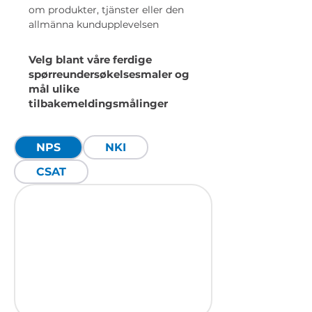
om produkter, tjänster eller den
allmänna kundupplevelsen
Velg blant våre ferdige
spørreundersøkelsesmaler og
mål ulike
tilbakemeldingsmålinger
NPS
NKI
CSAT