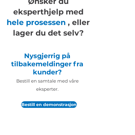
Ønsker du
eksperthjelp med
hele prosessen
, eller
lager du det selv?
Nysgjerrig på
tilbakemeldinger fra
kunder?
Bestill en samtale med våre
eksperter.
Bestill en demonstrasjon