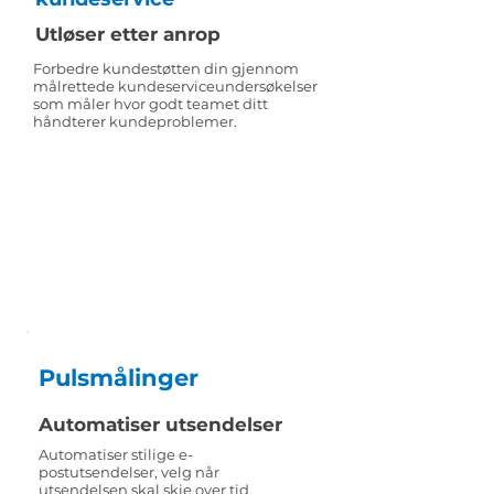
Utløser etter anrop
Forbedre kundestøtten din gjennom
målrettede kundeserviceundersøkelser
som måler hvor godt teamet ditt
håndterer kundeproblemer.
Pulsmålinger
Automatiser utsendelser
Automatiser stilige e-
postutsendelser, velg når
utsendelsen skal skje over tid.