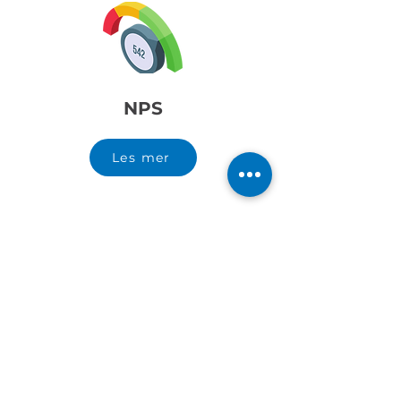
NPS
Les mer
Arrangementsledelse
Les mer