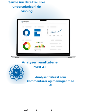
Samle inn data fra ulike
undersøkelser i én
visning
Analyser resultatene
med AI
Analyser fritekst som
kommentarer og meninger med
AI