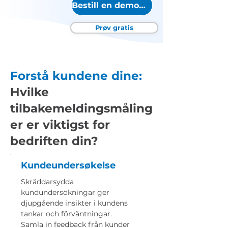
Bestill en demonstrasjon
Prøv gratis
Forstå kundene dine:
Hvilke
tilbakemeldingsmåling
er er viktigst for
bedriften din?
Kundeundersøkelse
Skräddarsydda
kundundersökningar ger
djupgående insikter i kundens
tankar och förväntningar.
Samla in feedback från kunder