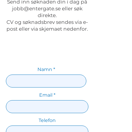
Send inn søknaden din i dag på
jobb@entergate.se
eller søk
direkte.
CV og søknadsbrev sendes via e-
post eller via skjemaet nedenfor.
Namn
Email
Telefon