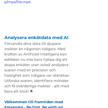
p/mp4/file.mp4
Analysera enkätdata med AI
Förvandla dina data till djupare 
insikter än någonsin tidigare. Med 
kraften av Artificiell Intelligens kan 
esMaker nu inte bara hjälpa dig att 
skapa enkäter utan också analysera 
svaren med en precision och 
hastighet som tidigare var otänkbar. 
Utforska svaren, identifiera mönster 
och få ovärderliga insikter - allt med 
bara ett klick! 🌟
Välkommen till framtiden med 
Entergate - Be first, Be with us!