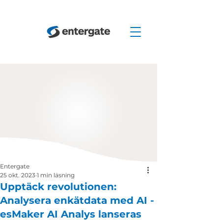
Entergate
25 okt. 2023
1 min läsning
Upptäck revolutionen:
Analysera enkätdata med AI -
esMaker AI Analys lanseras