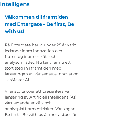
Intelligens
Välkommen till framtiden 
med Entergate - Be first, Be 
with us!
På Entergate har vi under 25 år varit 
ledande inom innovation och 
framsteg inom enkät- och 
analysområdet. Nu tar vi ännu ett 
stort steg in i framtiden med 
lanseringen av vår senaste innovation 
- esMaker AI.
Vi är stolta över att presentera vår 
lansering av Artificiell Intelligens (AI) i 
vårt ledande enkät- och 
analysplattform esMaker. Vår slogan 
Be first - Be with us är mer aktuell än 