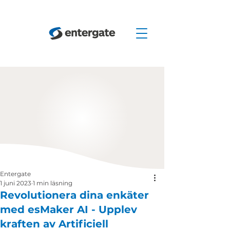
Entergate
1 juni 2023
1 min läsning
Revolutionera dina enkäter
med esMaker AI - Upplev
kraften av Artificiell