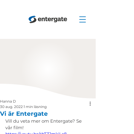
Hanna D
30 aug. 2022
1 min läsning
Vi är Entergate
Vill du veta mer om Entergate? Se 
vår film!